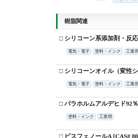
樹脂関連
□ シリコーン系添加剤・反
電気・電子
塗料・インク
工業
□ シリコーンオイル（変性
電気・電子
塗料・インク
工業
□ パラホルムアルデヒド92％ [CA
塗料・インク
工業用
□ ビスフェノールA [CAS# 80-