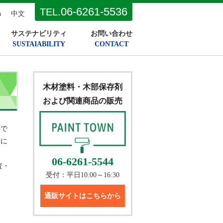
06-6261-5536
TEL.
h
中文
サステナビリティ
お問い合わせ
SUSTAIABILITY
CONTACT
木材塗料・木部保存剤
および関連商品の販売
応で
密に
06-6261-5544
査・
受付：平日10:00～16:30
通販サイトはこちらから