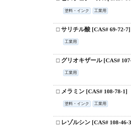
塗料・インク
工業用
□ サリチル酸 [CAS# 69-72-7]
工業用
□ グリオキザール [CAS# 107-2
工業用
□ メラミン [CAS# 108-78-1]
塗料・インク
工業用
□ レゾルシン [CAS# 108-46-3