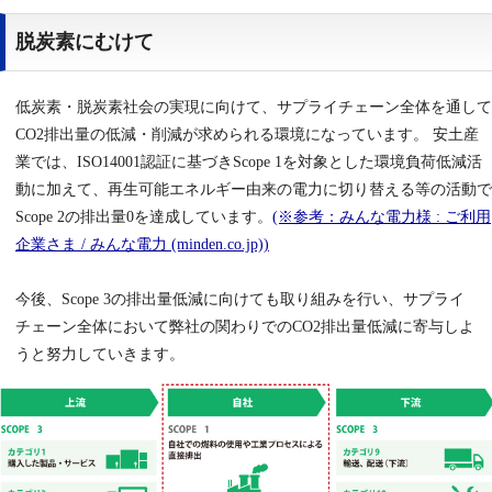
脱炭素にむけて
低炭素・脱炭素社会の実現に向けて、サプライチェーン全体を通して
CO2排出量の低減・削減が求められる環境になっています。 安土産
業では、ISO14001認証に基づきScope 1を対象とした環境負荷低減活
動に加えて、再生可能エネルギー由来の電力に切り替える等の活動で
Scope 2の排出量0を達成しています。
(※参考：みんな電力様 : ご利用
企業さま / みんな電力 (minden.co.jp))
今後、Scope 3の排出量低減に向けても取り組みを行い、サプライ
チェーン全体において弊社の関わりでのCO2排出量低減に寄与しよ
うと努力していきます。