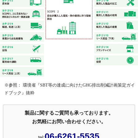
※参照： 環境省『SBT等の達成に向けたGHG排出削減計画策定ガイ
ドブック』抜粋
製品に関するご質問も承っております。
お気軽にお問い合わせください。
06-6261-5535
tel: