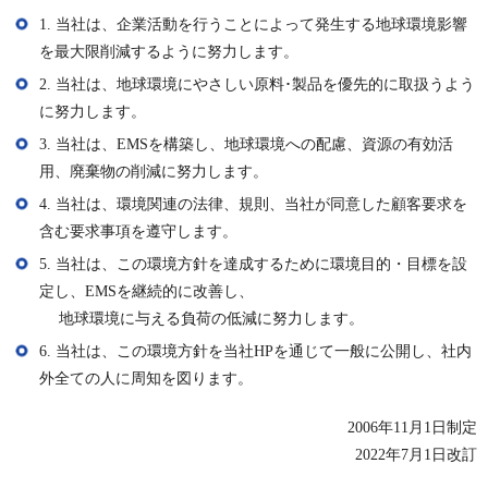
1. 当社は、企業活動を行うことによって発生する地球環境影響
を最大限削減するように努力します。
2. 当社は、地球環境にやさしい原料･製品を優先的に取扱うよう
に努力します。
3. 当社は、EMSを構築し、地球環境への配慮、資源の有効活
用、廃棄物の削減に努力します。
4. 当社は、環境関連の法律、規則、当社が同意した顧客要求を
含む要求事項を遵守します。
5. 当社は、この環境方針を達成するために環境目的・目標を設
定し、EMSを継続的に改善し、
地球環境に与える負荷の低減に努力します。
6. 当社は、この環境方針を当社HPを通じて一般に公開し、社内
外全ての人に周知を図ります。
2006年11月1日制定
2022年7月1日改訂