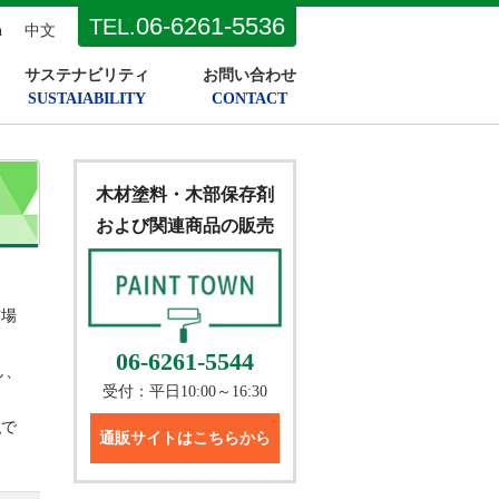
06-6261-5536
TEL.
h
中文
サステナビリティ
お問い合わせ
SUSTAIABILITY
CONTACT
木材塗料・木部保存剤
および関連商品の販売
市場
06-6261-5544
し、
受付：平日10:00～16:30
gで
通販サイトはこちらから