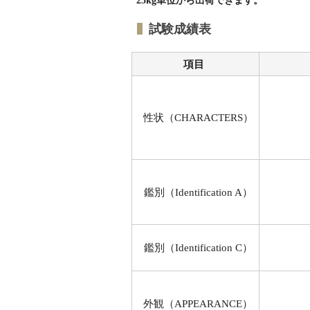
25kg単位から出荷できます。
試験成績表
項目
性状（CHARACTERS）
鑑別（Identification A）
鑑別（Identification C）
外観（APPEARANCE）