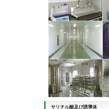
サリチル酸及び誘導体