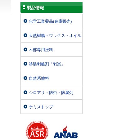
製品情報
化学工業薬品(在庫販売)
天然樹脂・ワックス・オイル
木部専用塗料
塗装剥離剤「剥楽」
自然系塗料
シロアリ・防虫・防腐剤
ケミストップ