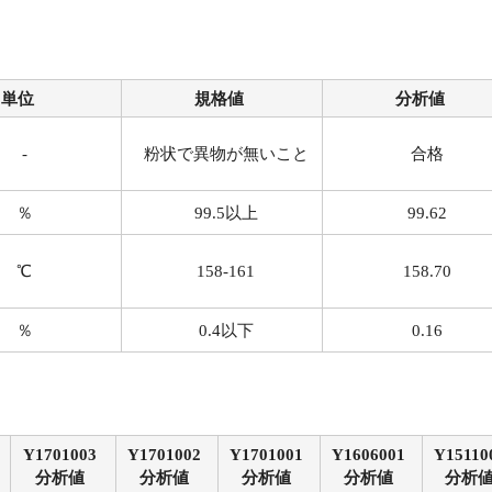
単位
規格値
分析値
-
粉状で異物が無いこと
合格
％
99.5以上
99.62
℃
158-161
158.70
％
0.4以下
0.16
Y1701003
Y1701002
Y1701001
Y1606001
Y15110
分析値
分析値
分析値
分析値
分析