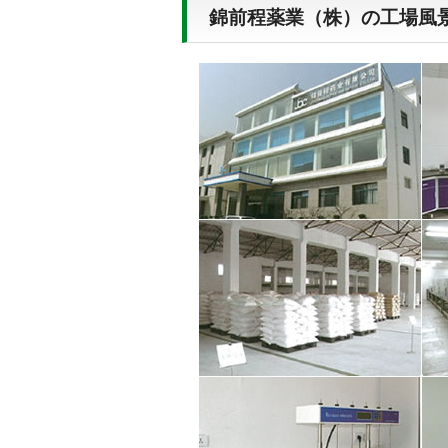
錦前程薬業（株）の工場風