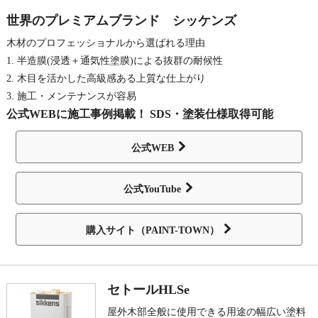
世界のプレミアムブランド シッケンズ
木材のプロフェッショナルから選ばれる理由
1. 半造膜(浸透＋通気性塗膜)による抜群の耐候性
2. 木目を活かした高級感ある上質な仕上がり
3. 施工・メンテナンスが容易
公式WEBに施工事例掲載！ SDS・塗装仕様取得可能
公式WEB
公式YouTube
購入サイト（PAINT-TOWN）
セトールHLSe
屋外木部全般に使用できる用途の幅広い塗料