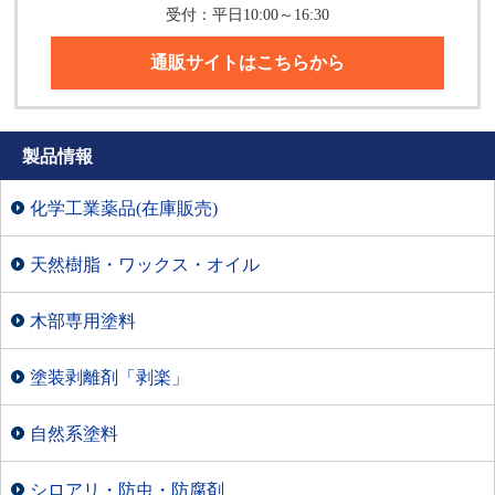
受付：平日10:00～16:30
通販サイトはこちらから
製品情報
化学工業薬品(在庫販売)
天然樹脂・ワックス・オイル
木部専用塗料
塗装剥離剤「剥楽」
自然系塗料
シロアリ・防虫・防腐剤