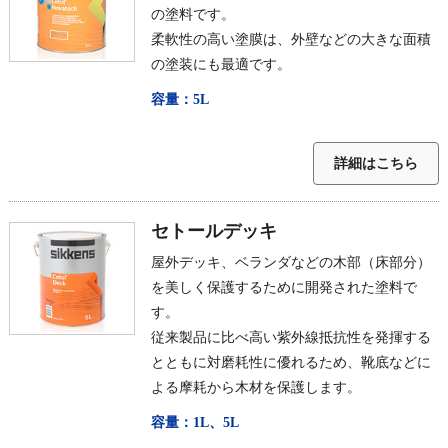
の塗料です。
柔軟性の高い塗膜は、外壁などの大きな面積
の塗装にも最適です。
容量：5L
詳細はこちら
セトールデッキ
屋外デッキ、ベランダなどの木部（床部分）
を美しく保護するために開発された塗料で
す。
従来製品に比べ高い紫外線抵抗性を発揮する
とともに対磨耗性に優れるため、靴底などに
よる摩耗から木材を保護します。
容量：1L、5L