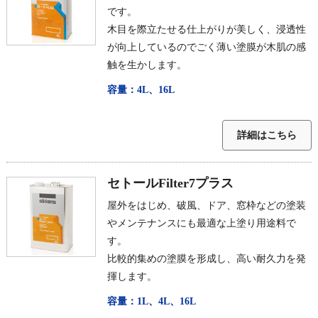
です。
木目を際立たせる仕上がりが美しく、浸透性
が向上しているのでごく薄い塗膜が木肌の感
触を生かします。
容量：4L、16L
詳細はこちら
セトールFilter7プラス
屋外をはじめ、破風、ドア、窓枠などの塗装
やメンテナンスにも最適な上塗り用途料で
す。
比較的集めの塗膜を形成し、高い耐久力を発
揮します。
容量：1L、4L、16L