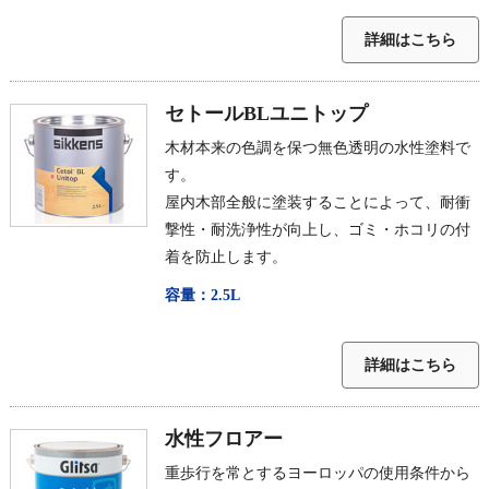
詳細はこちら
セトールBLユニトップ
木材本来の色調を保つ無色透明の水性塗料で
す。
屋内木部全般に塗装することによって、耐衝
撃性・耐洗浄性が向上し、ゴミ・ホコリの付
着を防止します。
容量：2.5L
詳細はこちら
水性フロアー
重歩行を常とするヨーロッパの使用条件から