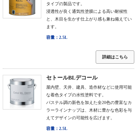
タイプの製品です。
浸透性が良く通気性塗膜による高い耐候性
と、木目を生かす仕上がり感も兼ね備えてい
ます。
容量：2.5L
詳細はこちら
セトールBLデコール
屋内壁、天井、建具、造作材などに使用可能
な着色タイプの水性塗料です。
パステル調の新色を加えた全20色の豊富なカ
ラーラインナップは、木材に豊かな色彩を与
えてデザインの可能性を広げます。
容量：2.5L