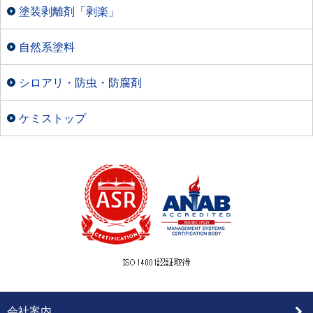
塗装剥離剤「剥楽」
自然系塗料
シロアリ・防虫・防腐剤
ケミストップ
会社案内