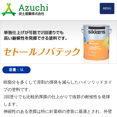
MENU
容量：5L
樹脂分を多くして溶剤の揮発を減らしたハイソリッドタイ
プの塗料です。
2回塗りでも比較的厚膜の仕上がりで抜群の耐候性を発揮
します。
伸縮性のある塗膜は特に針葉樹の塗装に最適とされ、外壁