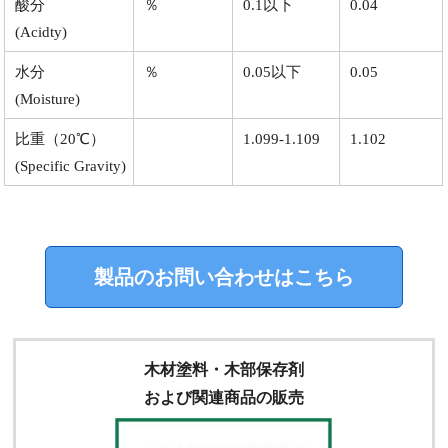
酸分
％
0.1以下
0.04
(Acidty)
水分
％
0.05以下
0.05
(Moisture)
比重（20℃）
1.099-1.109
1.102
(Specific Gravity)
製品のお問い合わせはこちら
木材塗料・木部保存剤
および関連商品の販売