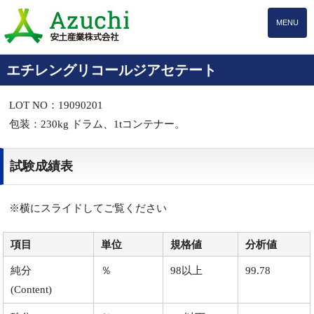
MENU
エチレングリコールジアセテート
LOT NO：19090201
包装：230kg ドラム、1tコンテナー。
試験成績表
※横にスライドしてご覧ください
項目
単位
規格値
分析値
純分
％
98以上
99.78
(Content)