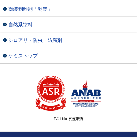
塗装剥離剤「剥楽」
自然系塗料
シロアリ・防虫・防腐剤
ケミストップ