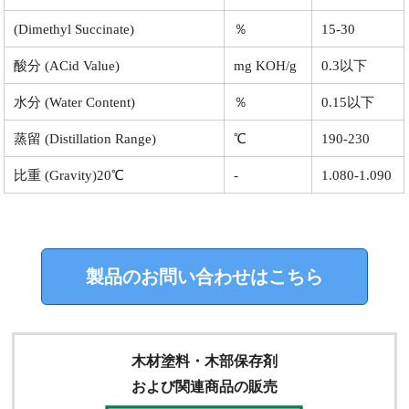
(Dimethyl Succinate)
％
15-30
酸分 (ACid Value)
mg KOH/g
0.3以下
水分 (Water Content)
％
0.15以下
蒸留 (Distillation Range)
℃
190-230
比重 (Gravity)20℃
-
1.080-1.090
製品のお問い合わせはこちら
木材塗料・木部保存剤
および関連商品の販売