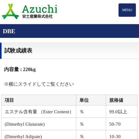
MENU
DBE
試験成績表
内容量 : 220kg
※横にスライドしてご覧ください
項目
単位
規格値
エステル含有量 （Ester Content）
％
99.0以上
(Dimethyl Glutarate)
％
50-70
(Dimethyl Adipate)
％
10-30