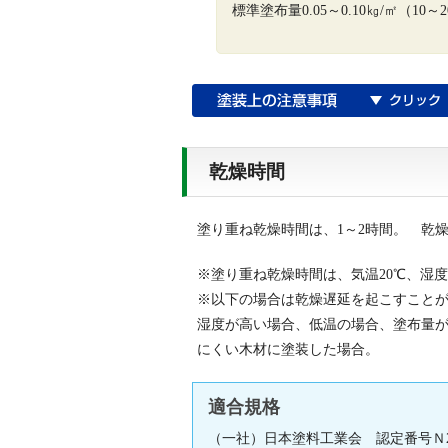
標準塗布量0.05～0.10㎏/㎡（1
乾燥時間
塗り重ね乾燥時間は、1～2時間。 乾燥
※塗り重ね乾燥時間は、気温20℃、湿度
※以下の場合は乾燥遅延を起こすこと
湿度が高い場合、低温の場合、塗布量
にくい木材に塗装した場合。
適合規格
（一社）日本塗料工業会 認定番号Ｎ2