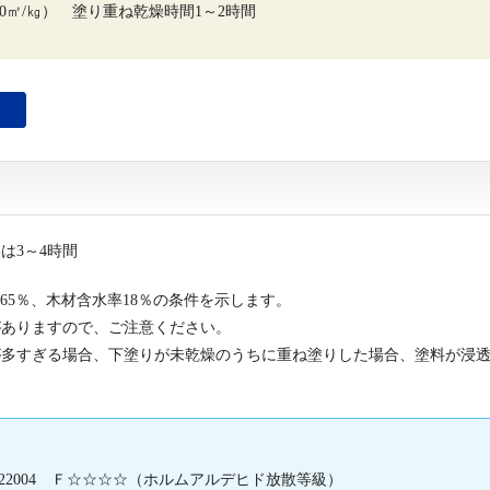
0～20㎡/㎏） 塗り重ね乾燥時間1～2時間
は3～4時間
65％、木材含水率18％の条件を示します。
がありますので、ご注意ください。
が多すぎる場合、下塗りが未乾燥のうちに重ね塗りした場合、塗料が浸
2004 Ｆ☆☆☆☆（ホルムアルデヒド放散等級）