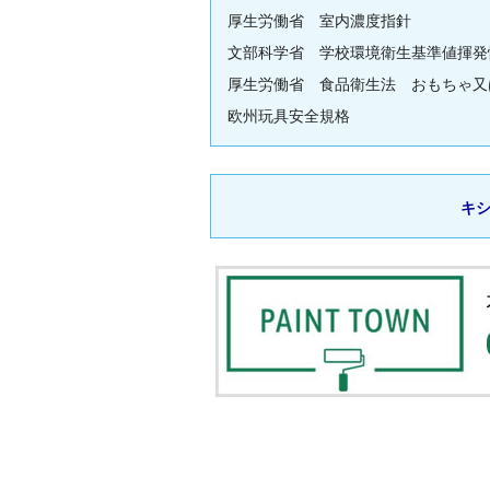
厚生労働省 室内濃度指針
文部科学省 学校環境衛生基準値揮発
厚生労働省 食品衛生法 おもちゃ又
欧州玩具安全規格
キシ