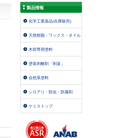
製品情報
化学工業薬品(在庫販売)
天然樹脂・ワックス・オイル
木部専用塗料
塗装剥離剤「剥楽」
自然系塗料
シロアリ・防虫・防腐剤
ケミストップ