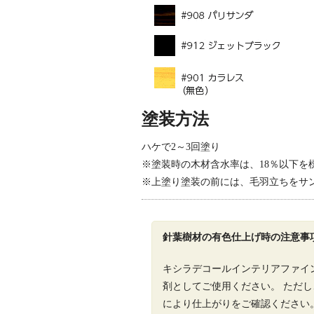
塗装方法
ハケで2～3回塗り
※塗装時の木材含水率は、18％以下を
※上塗り塗装の前には、毛羽立ちをサン
針葉樹材の有色仕上げ時の注意事
キシラデコールインテリアファイン
剤としてご使用ください。 ただ
により仕上がりをご確認ください