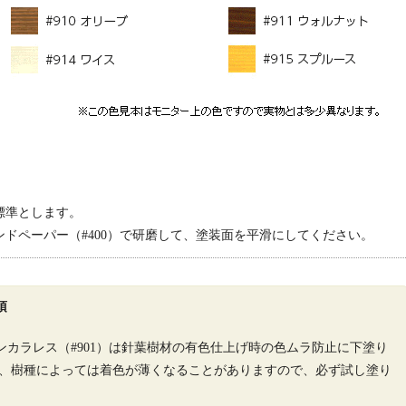
標準とします。
ドペーパー（#400）で研磨して、塗装面を平滑にしてください。
項
カラレス（#901）は針葉樹材の有色仕上げ時の色ムラ防止に下塗り
し、樹種によっては着色が薄くなることがありますので、必ず試し塗り
。