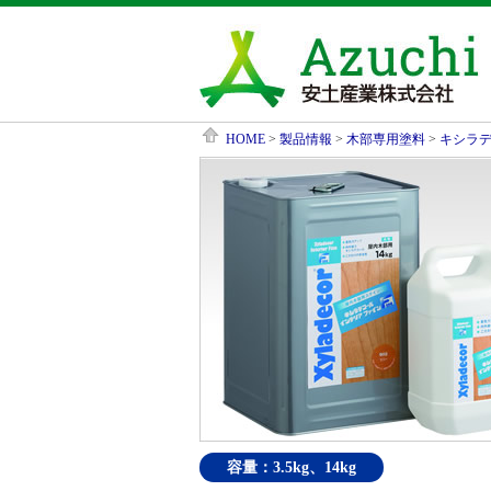
HOME
>
製品情報
>
木部専用塗料
>
キシラ
容量：3.5kg、14kg