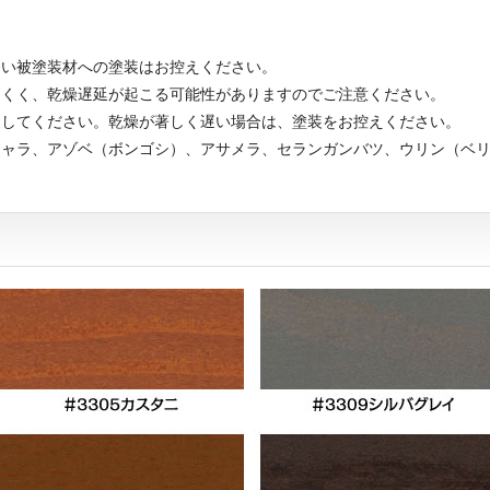
くい被塗装材への塗装はお控えください。
にくく、乾燥遅延が起こる可能性がありますのでご注意ください。
装してください。乾燥が著しく遅い場合は、塗装をお控えください。
ジャラ、アゾベ（ボンゴシ）、アサメラ、セランガンバツ、ウリン（ベ