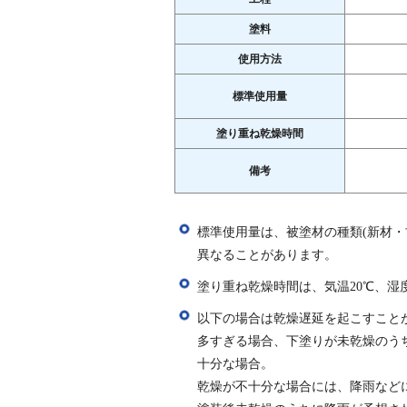
塗料
使用方法
標準使用量
塗り重ね乾燥時間
備考
標準使用量は、被塗材の種類(新材・
異なることがあります。
塗り重ね乾燥時間は、気温20℃、湿度
以下の場合は乾燥遅延を起こすこと
多すぎる場合、下塗りが未乾燥のう
十分な場合。
乾燥が不十分な場合には、降雨など