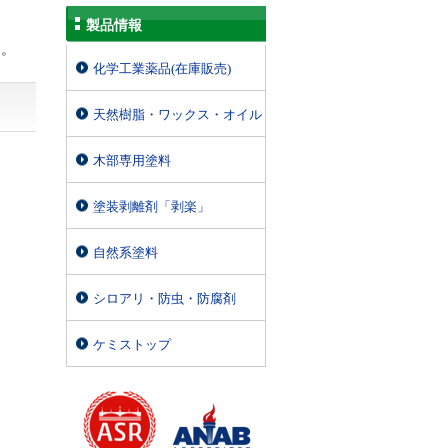
製品情報
す。
化学工業薬品(在庫販売)
天然樹脂・ワックス・オイル
木部専用塗料
塗装剥離剤「剥楽」
自然系塗料
シロアリ・防虫・防腐剤
ケミストップ