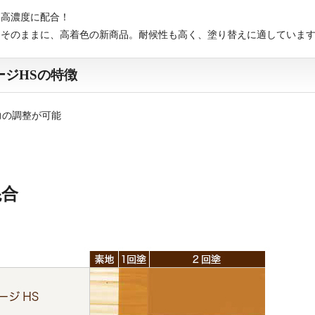
を高濃度に配合！
はそのままに、高着色の新商品。耐候性も高く、塗り替えに適していま
ジHSの特徴
力の調整が可能
混合