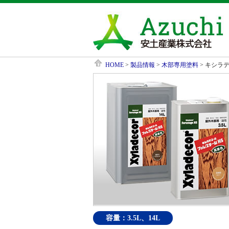
HOME
>
製品情報
>
木部専用塗料
> キシラ
容量：3.5L、14L