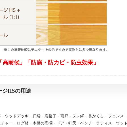
「高耐候」「防腐・防カビ・防虫効果」
ジHSの用途
扉・ウッドデッキ・戸袋・窓格子・雨戸・ヌレ縁・鼻かくし・フェンス
ニチャー・ログ材・木橋の高欄・ドア・軒天・ベンチ・ラティス・ウッ