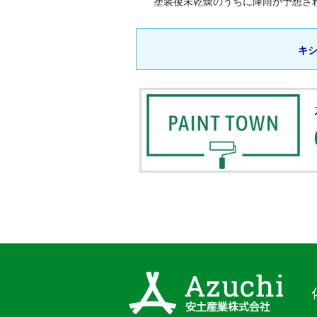
塗装後未乾燥のうちに降雨が予想さ
キシ