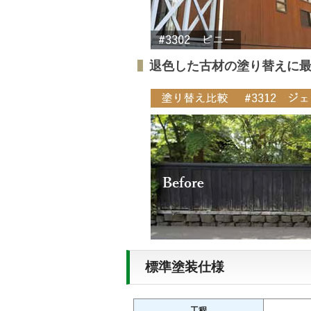
退色した古材の塗り替えに
標準塗装仕様
工程