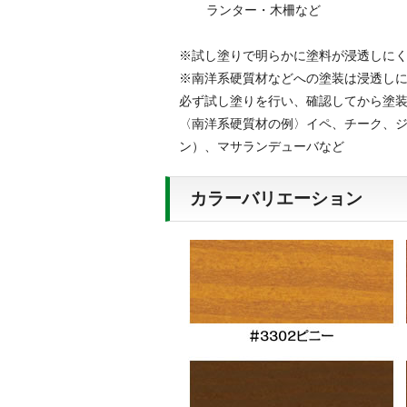
ランター・木柵など
※試し塗りで明らかに塗料が浸透しに
※南洋系硬質材などへの塗装は浸透し
必ず試し塗りを行い、確認してから塗
〈南洋系硬質材の例〉イペ、チーク、
ン）、マサランデューバなど
カラーバリエーション