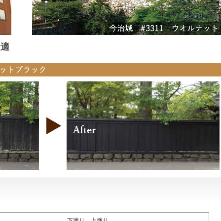
最適
下塗り、上塗り