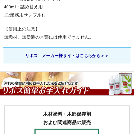
400ml：詰め替え用
1L:業務用サンプル付
【使用上の注意】
無垢材、無塗装の木部には使用できません。
リボス メーカー様サイトはこちらから＞＞
木材塗料・木部保存剤
および関連商品の販売