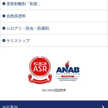
塗装剥離剤「剥楽」
自然系塗料
シロアリ・防虫・防腐剤
ケミストップ
会社案内