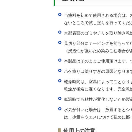
当塗料を初めて使用される場合は、
ないところで試し塗りを行ってくだ
木部表面のゴミやチリを取り除き乾
見切り部分にテーピングを前もって
（浸透性が強いため染みこむ場合が
本製品はそのままご使用頂けます。
ハケ塗りは塗りすぎの原因となりま
乾燥時間は、室温によってことなり
乾燥が極端に遅くなります。完全乾
低温時でも粘性が変化しないため製
水気が付いた場合は、放置するとシ
は、少量をウエスにつけて強めに擦
使用上の注意