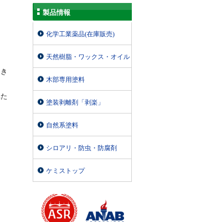
製品情報
化学工業薬品(在庫販売)
天然樹脂・ワックス・オイル
てき
木部専用塗料
れた
塗装剥離剤「剥楽」
自然系塗料
シロアリ・防虫・防腐剤
ケミストップ