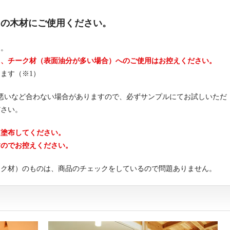
」の木材にご使用ください。
ん。
）、チーク材（表面油分が多い場合）へのご使用はお控えください。
ます（※1）
悪いなど合わない場合がありますので、必ずサンプルにてお試しいただ
ださい。
に塗布してください。
すのでお控えください。
ーク材）のものは、商品のチェックをしているので問題ありません。