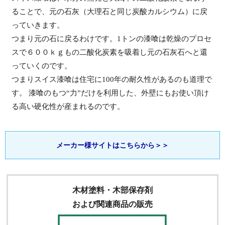
ることで、元の石灰（大理石と同じ炭酸カルシウム）に戻
っていきます。
つまり元の石に戻るわけです。1トンの漆喰は乾燥のプロセ
スで６００ｋｇもの二酸化炭素を吸着し元の石灰石へと還
っていくのです。
つまりスイス漆喰は住宅に100年の耐久性があるのも道理で
す。 漆喰のもつ“力”だけを利用した、外壁にもお使い頂け
る高い硬化性が産まれるのです。
メーカー様サイトはこちらから＞＞
木材塗料・木部保存剤
および関連商品の販売