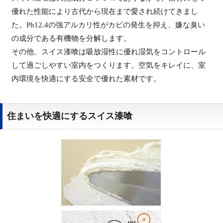
優れた性能により古代から現在まで愛され続けてきまし
た。Ph12.4の強アルカリ性がカビの発生を抑え、嫌な臭い
の成分である有機物を分解します。
その他、スイス漆喰は吸放湿性に優れ湿気をコントロール
して過ごしやすい室内をつくります。空気をキレイに、室
内環境を快適にする安全で優れた素材です。
住まいを快適にするスイス漆喰