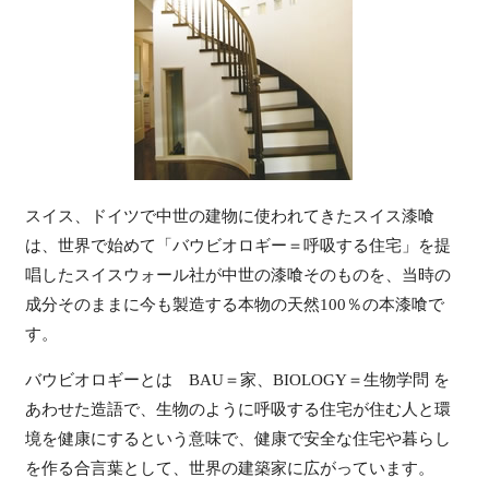
スイス、ドイツで中世の建物に使われてきたスイス漆喰
は、世界で始めて「バウビオロギー＝呼吸する住宅」を提
唱したスイスウォール社が中世の漆喰そのものを、当時の
成分そのままに今も製造する本物の天然100％の本漆喰で
す。
バウビオロギーとは BAU＝家、BIOLOGY＝生物学問 を
あわせた造語で、生物のように呼吸する住宅が住む人と環
境を健康にするという意味で、健康で安全な住宅や暮らし
を作る合言葉として、世界の建築家に広がっています。