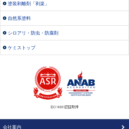
塗装剥離剤「剥楽」
自然系塗料
シロアリ・防虫・防腐剤
ケミストップ
会社案内