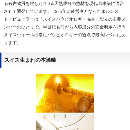
る有害物質を廃した100％天然成分の塗材を現代の建築に適合
させて開発しています。 1975年に経営者となったエルンス
ト・ビューラーは「スイスバウビオロギー協会」設立の主要メ
ンバーのひとりで、半世紀も前から内容成分の完全明示を行う
スイスウォールは常にバウビオロギーの観点で最高レベルにあ
ります。
スイス生まれの本漆喰