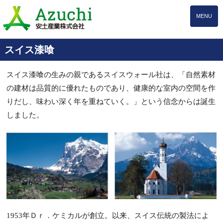
MENU
スイス漆喰
スイス漆喰の生みの親であるスイスウォール社は、「自然素材
の建材は品質的に優れたものであり、健康的な室内の空間を作
りだし、味わい深く年を重ねていく。」という信念からは誕生
しました。
1953年Ｄｒ．ケミカルが創立。以来、スイス伝統の製法によ