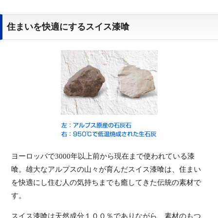
住まいを快適にするスイス漆喰
ヨーロッパで3000年以上前から現在まで使われている漆
喰。雄大なアルプスの山々が育んだスイス漆喰は、住まい
を快適にし住む人の気持ちまでも癒してきた伝統の素材で
す。
スイス漆喰は天然成分１００％でありながら、素材のもつ