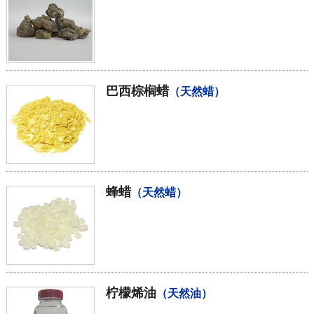
巴西棕榈蜡
（天然蜡）
蜂蜡
（天然蜡）
柠檬烯油
（天然油）