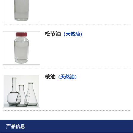
松节油
（天然油）
桉油
（天然油）
产品信息